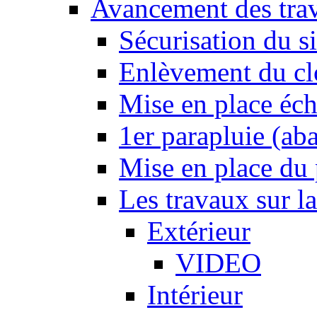
Avancement des tra
Sécurisation du si
Enlèvement du cl
Mise en place éc
1er parapluie (a
Mise en place du p
Les travaux sur l
Extérieur
VIDEO
Intérieur