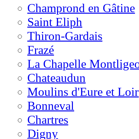
Champrond en Gâtine
Saint Eliph
Thiron-Gardais
Frazé
La Chapelle Montlige
Chateaudun
Moulins d'Eure et Loir
Bonneval
Chartres
Digny