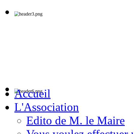
Accueil
L'Association
Edito de M. le Maire
Vous voulez effectuer 