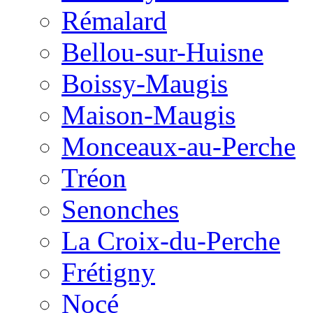
Rémalard
Bellou-sur-Huisne
Boissy-Maugis
Maison-Maugis
Monceaux-au-Perche
Tréon
Senonches
La Croix-du-Perche
Frétigny
Nocé