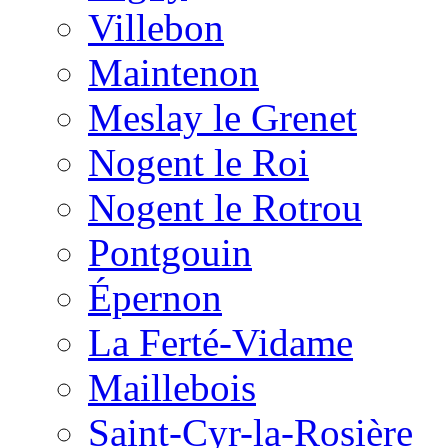
Villebon
Maintenon
Meslay le Grenet
Nogent le Roi
Nogent le Rotrou
Pontgouin
Épernon
La Ferté-Vidame
Maillebois
Saint-Cyr-la-Rosière