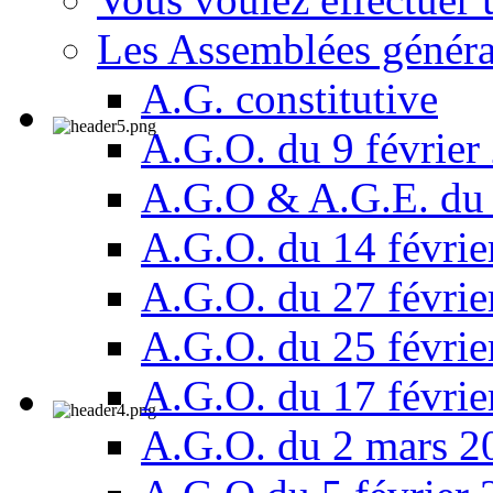
Les Assemblées généra
A.G. constitutive
A.G.O. du 9 février
A.G.O & A.G.E. du 
A.G.O. du 14 févrie
A.G.O. du 27 févrie
A.G.O. du 25 févrie
A.G.O. du 17 févrie
A.G.O. du 2 mars 2