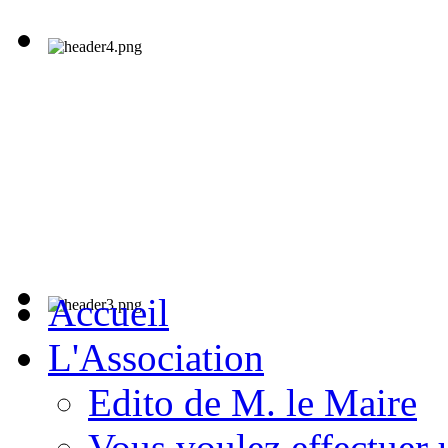
Accueil
L'Association
Edito de M. le Maire
Vous voulez effectuer 