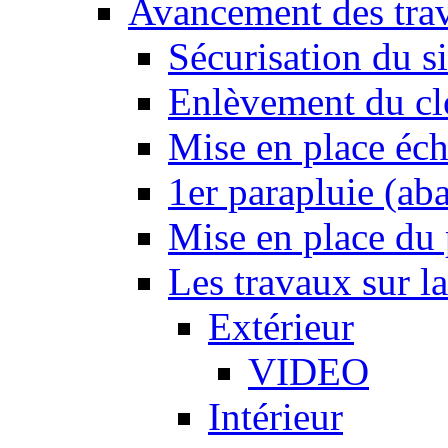
Avancement des tra
Sécurisation du si
Enlèvement du cl
Mise en place éc
1er parapluie (a
Mise en place du p
Les travaux sur l
Extérieur
VIDEO
Intérieur