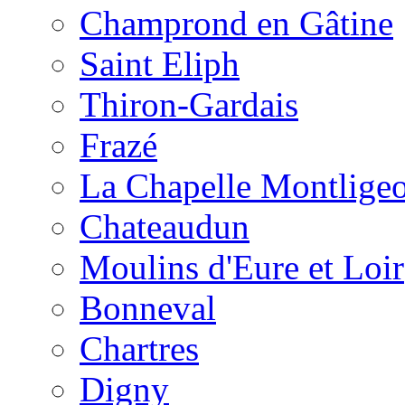
Champrond en Gâtine
Saint Eliph
Thiron-Gardais
Frazé
La Chapelle Montlige
Chateaudun
Moulins d'Eure et Loir
Bonneval
Chartres
Digny