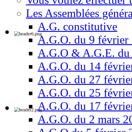
Les Assemblées généra
A.G. constitutive
A.G.O. du 9 février
A.G.O & A.G.E. du 
A.G.O. du 14 févrie
A.G.O. du 27 févrie
A.G.O. du 25 févrie
A.G.O. du 17 févrie
A.G.O. du 2 mars 2