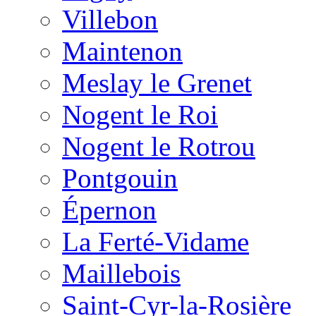
Villebon
Maintenon
Meslay le Grenet
Nogent le Roi
Nogent le Rotrou
Pontgouin
Épernon
La Ferté-Vidame
Maillebois
Saint-Cyr-la-Rosière