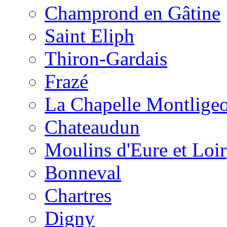
Champrond en Gâtine
Saint Eliph
Thiron-Gardais
Frazé
La Chapelle Montlige
Chateaudun
Moulins d'Eure et Loir
Bonneval
Chartres
Digny