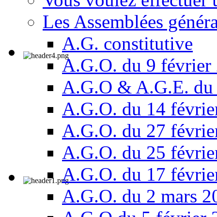
Les Assemblées généra
A.G. constitutive
A.G.O. du 9 février
A.G.O & A.G.E. du 
A.G.O. du 14 févrie
A.G.O. du 27 févrie
A.G.O. du 25 févrie
A.G.O. du 17 févrie
A.G.O. du 2 mars 2