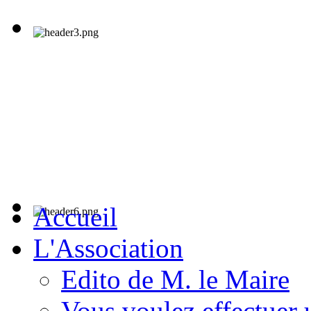
Accueil
L'Association
Edito de M. le Maire
Vous voulez effectuer 