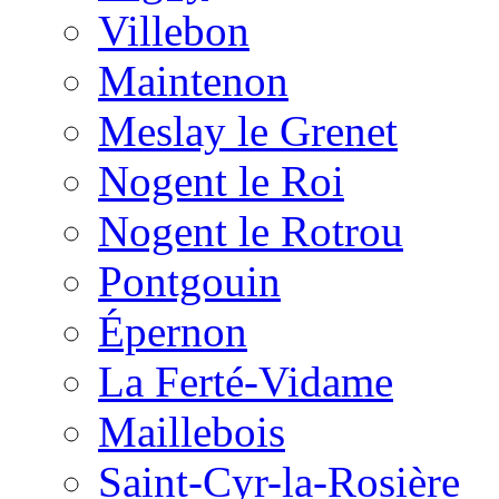
Villebon
Maintenon
Meslay le Grenet
Nogent le Roi
Nogent le Rotrou
Pontgouin
Épernon
La Ferté-Vidame
Maillebois
Saint-Cyr-la-Rosière