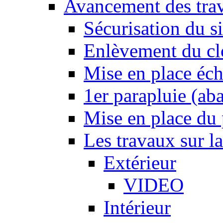
Avancement des tra
Sécurisation du si
Enlèvement du cl
Mise en place éc
1er parapluie (a
Mise en place du p
Les travaux sur l
Extérieur
VIDEO
Intérieur