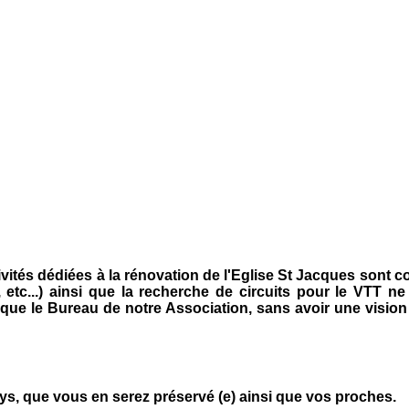
tivités dédiées à la rénovation de l'Eglise St Jacques sont
rs, etc...) ainsi que la recherche de circuits pour le VT
que le Bureau de notre Association, sans avoir une vision p
ys, que vous en serez préservé (e) ainsi que vos proches.