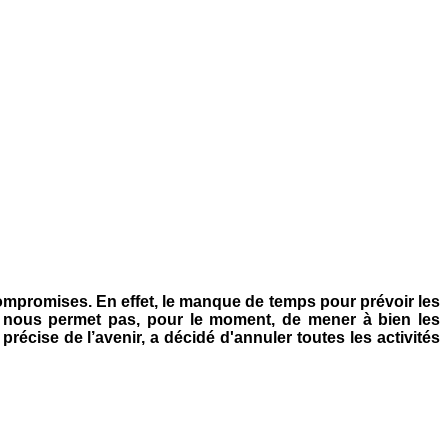
 compromises. En effet, le manque de temps pour prévoir les
T ne nous permet pas, pour le moment, de mener à bien les
récise de l’avenir, a décidé d'annuler toutes les activités