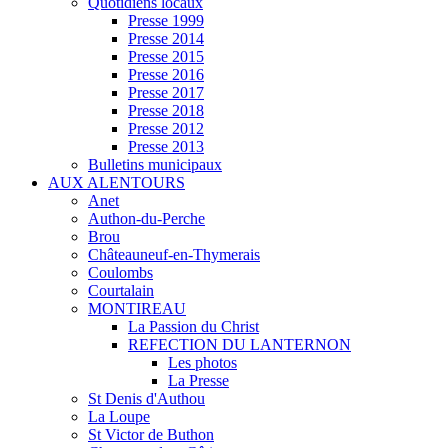
Quotidiens locaux
Presse 1999
Presse 2014
Presse 2015
Presse 2016
Presse 2017
Presse 2018
Presse 2012
Presse 2013
Bulletins municipaux
AUX ALENTOURS
Anet
Authon-du-Perche
Brou
Châteauneuf-en-Thymerais
Coulombs
Courtalain
MONTIREAU
La Passion du Christ
REFECTION DU LANTERNON
Les photos
La Presse
St Denis d'Authou
La Loupe
St Victor de Buthon