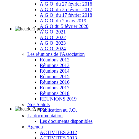
A.G.O. du 27 février 2016
A.G.O. du 25 février 2017
A.G.O. du 17 février 2018
A.G.O. du 2 mars 2019
A.G.O du 5 février 2020
A.G.O. 2021
A.G.O. 2022
A.G.O. 2023
A.G.O. 2024
Les réunions de l'Association
Réunions 2012
Réunions 2013
Réunions 2014
Réunions 2015
Réunions 2016
Réunions 2017
Réunions 2018
REUNIONS 2019
Nos Statuts
Publication au J.O.
La documentation
Les documents disponibles
Agenda
ACTIVITES 2012
ACTIVITES 2013