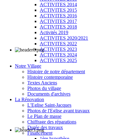
ACTIVITES 2014
ACTIVITES 2015
ACTIVITES 2016
ACTIVITES 2017
ACTIVITES 2018
Activités 2019
ACTIVITES 2020/2021
ACTIVITES 2022
ACTIVITES 2023
ACTIVITES 2024
ACTIVITES 2025
Notre Village
Histoire de notre département
Histoire contemporaine
Textes Anciens
Photos du village
Documents d'archives
La Rénovation
L'Eglise Saint-Jacques
Photos de l'Eglise avant travaux
Le Plan de masse
Chiffrage des réparations
Durée des travaux
Financement
1ère hypothèse