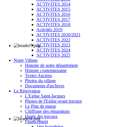
ACTIVITES 2014
ACTIVITES 2015
ACTIVITES 2016
ACTIVITES 2017
ACTIVITES 2018
Activités 2019
ACTIVITES 2020/2021
ACTIVITES 2022
ACTIVITES 2023
ACTIVITES 2024
ACTIVITES 2025
Notre Village
Histoire de notre département
Histoire contemporaine
Textes Anciens
Photos du village
Documents d'archives
La Rénovation
L'Eglise Saint-Jacques
Photos de l'Eglise avant travaux
Le Plan de masse
Chiffrage des réparations
Durée des travaux
Financement
1ère hypothèse