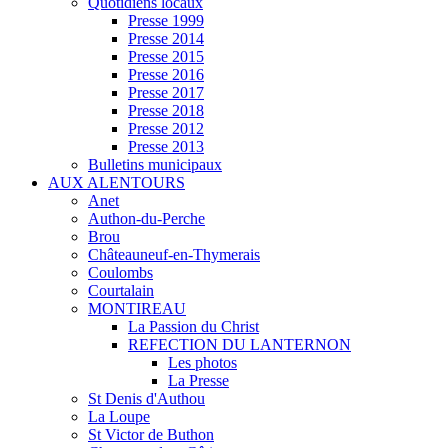
Quotidiens locaux
Presse 1999
Presse 2014
Presse 2015
Presse 2016
Presse 2017
Presse 2018
Presse 2012
Presse 2013
Bulletins municipaux
AUX ALENTOURS
Anet
Authon-du-Perche
Brou
Châteauneuf-en-Thymerais
Coulombs
Courtalain
MONTIREAU
La Passion du Christ
REFECTION DU LANTERNON
Les photos
La Presse
St Denis d'Authou
La Loupe
St Victor de Buthon