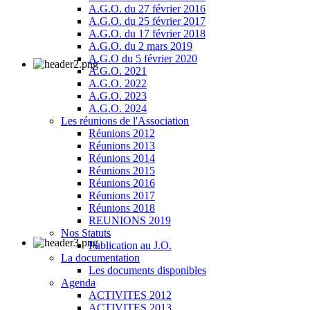
A.G.O. du 27 février 2016
A.G.O. du 25 février 2017
A.G.O. du 17 février 2018
A.G.O. du 2 mars 2019
A.G.O du 5 février 2020
A.G.O. 2021
A.G.O. 2022
A.G.O. 2023
A.G.O. 2024
Les réunions de l'Association
Réunions 2012
Réunions 2013
Réunions 2014
Réunions 2015
Réunions 2016
Réunions 2017
Réunions 2018
REUNIONS 2019
Nos Statuts
Publication au J.O.
La documentation
Les documents disponibles
Agenda
ACTIVITES 2012
ACTIVITES 2013