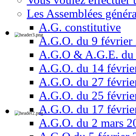
Les Assemblées généra
A.G. constitutive
A.G.O. du 9 février
A.G.O & A.G.E. du 
A.G.O. du 14 févrie
A.G.O. du 27 févrie
A.G.O. du 25 févrie
A.G.O. du 17 févrie
A.G.O. du 2 mars 2