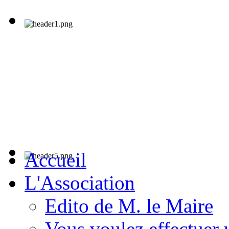
Accueil
L'Association
Edito de M. le Maire
Vous voulez effectuer 