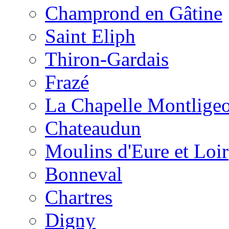
Champrond en Gâtine
Saint Eliph
Thiron-Gardais
Frazé
La Chapelle Montlige
Chateaudun
Moulins d'Eure et Loir
Bonneval
Chartres
Digny