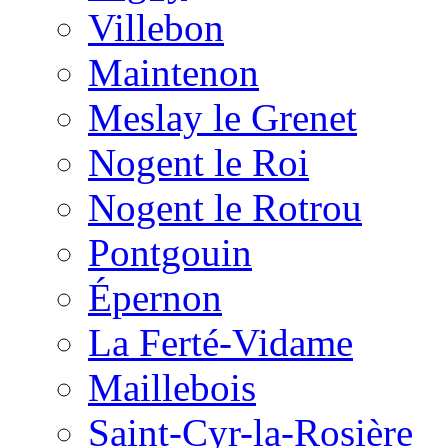
Villebon
Maintenon
Meslay le Grenet
Nogent le Roi
Nogent le Rotrou
Pontgouin
Épernon
La Ferté-Vidame
Maillebois
Saint-Cyr-la-Rosière