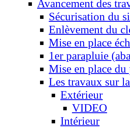
Avancement des tra
Sécurisation du si
Enlèvement du cl
Mise en place éc
1er parapluie (a
Mise en place du p
Les travaux sur l
Extérieur
VIDEO
Intérieur