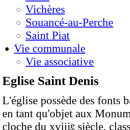
Vichères
Souancé-au-Perche
Saint Piat
Vie communale
Vie associative
Eglise Saint Denis
L'église possède des fonts
en tant qu'objet aux Monume
e
cloche du
xviii
siècle, clas