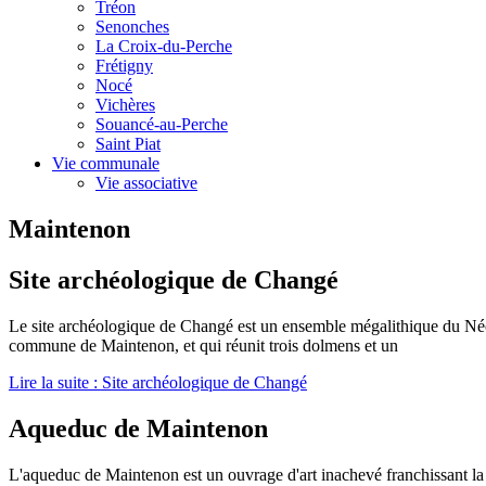
Tréon
Senonches
La Croix-du-Perche
Frétigny
Nocé
Vichères
Souancé-au-Perche
Saint Piat
Vie communale
Vie associative
Maintenon
Site archéologique de Changé
Le site archéologique de Changé est un ensemble mégalithique du Néoli
commune de Maintenon, et qui réunit trois dolmens et un
Lire la suite : Site archéologique de Changé
Aqueduc de Maintenon
L
'aqueduc de Maintenon est un ouvrage d'art inachevé franchissant la v