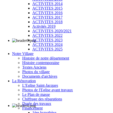
ACTIVITES 2014
ACTIVITES 2015
ACTIVITES 2016
ACTIVITES 2017
ACTIVITES 2018
Activités 2019
ACTIVITES 2020/2021
ACTIVITES 2022
ACTIVITES 2023
ACTIVITES 2024
ACTIVITES 2025
Notre Village
Histoire de notre département
Histoire contemporaine
Textes Anciens
Photos du village
Documents d'archives
La Rénovation
L'Eglise Saint-Jacques
Photos de l'Eglise avant travaux
Le Plan de masse
Chiffrage des réparations
Durée des travaux
Financement
1ère hypothèse