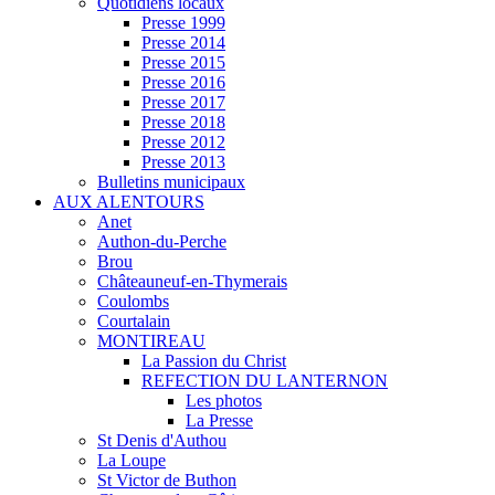
Quotidiens locaux
Presse 1999
Presse 2014
Presse 2015
Presse 2016
Presse 2017
Presse 2018
Presse 2012
Presse 2013
Bulletins municipaux
AUX ALENTOURS
Anet
Authon-du-Perche
Brou
Châteauneuf-en-Thymerais
Coulombs
Courtalain
MONTIREAU
La Passion du Christ
REFECTION DU LANTERNON
Les photos
La Presse
St Denis d'Authou
La Loupe
St Victor de Buthon