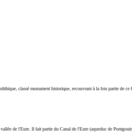
thique, classé monument historique, recouvrant à la fois partie de ce h
allée de l'Eure. Il fait partie du Canal de l'Eure (aqueduc de Pontgouin