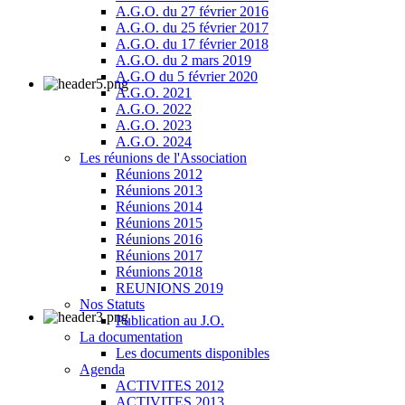
A.G.O. du 27 février 2016
A.G.O. du 25 février 2017
A.G.O. du 17 février 2018
A.G.O. du 2 mars 2019
A.G.O du 5 février 2020
A.G.O. 2021
A.G.O. 2022
A.G.O. 2023
A.G.O. 2024
Les réunions de l'Association
Réunions 2012
Réunions 2013
Réunions 2014
Réunions 2015
Réunions 2016
Réunions 2017
Réunions 2018
REUNIONS 2019
Nos Statuts
Publication au J.O.
La documentation
Les documents disponibles
Agenda
ACTIVITES 2012
ACTIVITES 2013