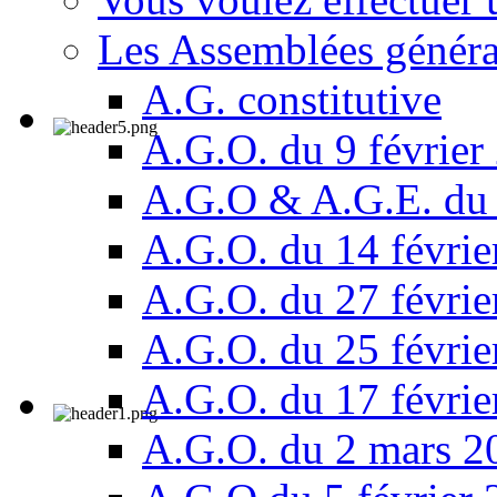
Les Assemblées généra
A.G. constitutive
A.G.O. du 9 février
A.G.O & A.G.E. du 
A.G.O. du 14 févrie
A.G.O. du 27 févrie
A.G.O. du 25 févrie
A.G.O. du 17 févrie
A.G.O. du 2 mars 2