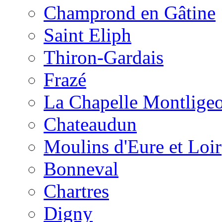
Champrond en Gâtine
Saint Eliph
Thiron-Gardais
Frazé
La Chapelle Montlige
Chateaudun
Moulins d'Eure et Loir
Bonneval
Chartres
Digny