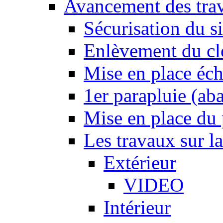
Avancement des tra
Sécurisation du si
Enlèvement du cl
Mise en place éc
1er parapluie (a
Mise en place du p
Les travaux sur l
Extérieur
VIDEO
Intérieur