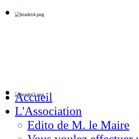
Accueil
L'Association
Edito de M. le Maire
Vous voulez effectuer 