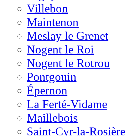
Villebon
Maintenon
Meslay le Grenet
Nogent le Roi
Nogent le Rotrou
Pontgouin
Épernon
La Ferté-Vidame
Maillebois
Saint-Cyr-la-Rosière