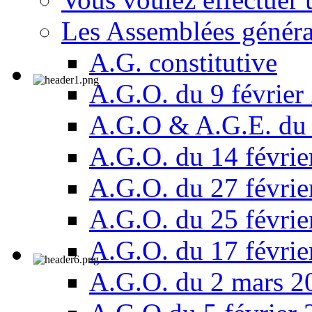
Les Assemblées généra
A.G. constitutive
A.G.O. du 9 février
A.G.O & A.G.E. du 
A.G.O. du 14 févrie
A.G.O. du 27 févrie
A.G.O. du 25 févrie
A.G.O. du 17 févrie
A.G.O. du 2 mars 2