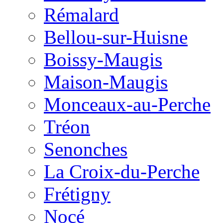
Rémalard
Bellou-sur-Huisne
Boissy-Maugis
Maison-Maugis
Monceaux-au-Perche
Tréon
Senonches
La Croix-du-Perche
Frétigny
Nocé