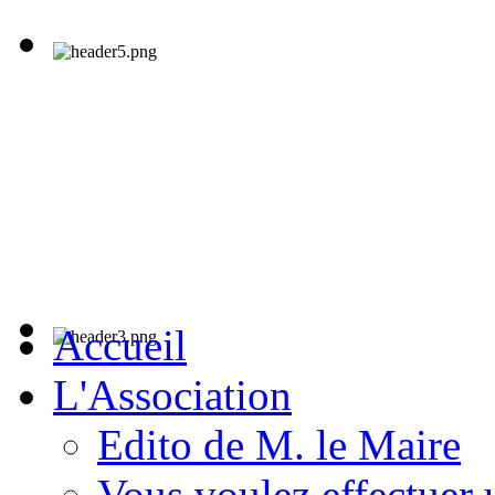
Accueil
L'Association
Edito de M. le Maire
Vous voulez effectuer 