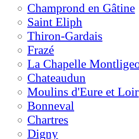
Champrond en Gâtine
Saint Eliph
Thiron-Gardais
Frazé
La Chapelle Montlige
Chateaudun
Moulins d'Eure et Loir
Bonneval
Chartres
Digny