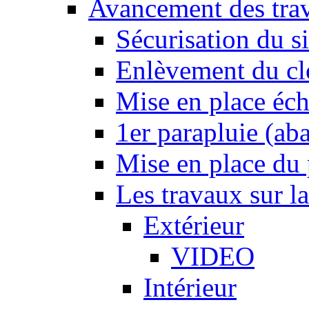
Avancement des tra
Sécurisation du si
Enlèvement du cl
Mise en place éc
1er parapluie (a
Mise en place du p
Les travaux sur l
Extérieur
VIDEO
Intérieur