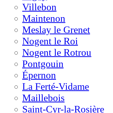
Villebon
Maintenon
Meslay le Grenet
Nogent le Roi
Nogent le Rotrou
Pontgouin
Épernon
La Ferté-Vidame
Maillebois
Saint-Cyr-la-Rosière